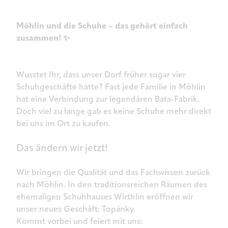
Möhlin und die Schuhe – das gehört einfach
zusammen! ✨
Wusstet Ihr, dass unser Dorf früher sogar vier
Schuhgeschäfte hatte? Fast jede Familie in Möhlin
hat eine Verbindung zur legendären Bata-Fabrik.
Doch viel zu lange gab es keine Schuhe mehr direkt
bei uns im Ort zu kaufen.
Das ändern wir jetzt!
Wir bringen die Qualität und das Fachwissen zurück
nach Möhlin. In den traditionsreichen Räumen des
ehemaligen Schuhhauses Wirthlin eröffnen wir
unser neues Geschäft: Topánky.
Kommt vorbei und feiert mit uns: