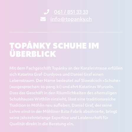
061 / 851 33 33
info@topanky.ch
TOPÁNKY SCHUHE IM
ÜBERBLICK
Mit dem Fachgeschäft Topánky an der Kanzleistrasse erfüllen
sich Katarina Graf-Durdyova und Daniel Graf einen
Lebenstraum. Der Name bedeutet auf Slowakisch «Schuhe»
(ausgesprochen: to-pang-ki) und ehrt Katarinas Wurzeln.
Dass das Geschäft in den Räumlichkeiten des ehemaligen
Schuhhauses Wirthlin einzieht, lässt eine traditionsreiche
Tradition in Möhlin neu aufleben. Daniel Graf, der seine
Lehre einst in der Möhliner Bata-Fabrik absolvierte, bringt
seine jahrzehntelange Expertise und Leidenschaft für
Qualität direkt in die Beratung ein.