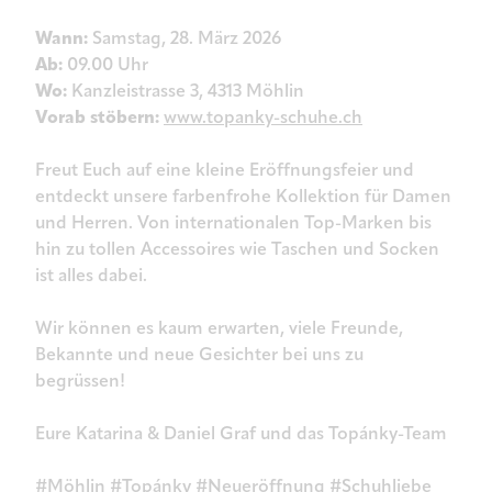
Wann:
Samstag, 28. März 2026
Ab:
09.00 Uhr
Wo:
Kanzleistrasse 3, 4313 Möhlin
Vorab stöbern:
www.topanky-schuhe.ch
Freut Euch auf eine kleine Eröffnungsfeier und
entdeckt unsere farbenfrohe Kollektion für Damen
und Herren. Von internationalen Top-Marken bis
hin zu tollen Accessoires wie Taschen und Socken
ist alles dabei.
Wir können es kaum erwarten, viele Freunde,
Bekannte und neue Gesichter bei uns zu
begrüssen!
Eure Katarina & Daniel Graf und das Topánky-Team
#Möhlin #Topánky #Neueröffnung #Schuhliebe