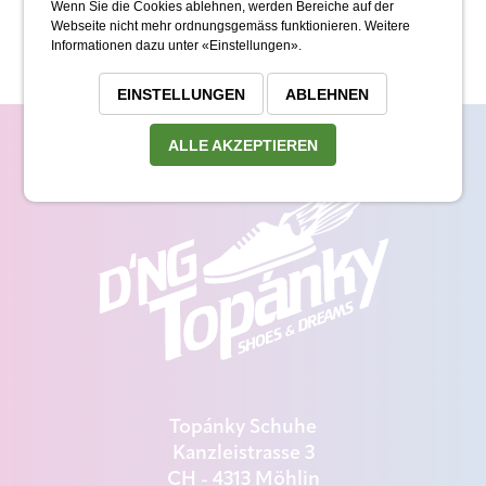
Wenn Sie die Cookies ablehnen, werden Bereiche auf der
Webseite nicht mehr ordnungsgemäss funktionieren. Weitere
Informationen dazu unter «Einstellungen».
EINSTELLUNGEN
ABLEHNEN
ALLE AKZEPTIEREN
Topánky Schuhe
Kanzleistrasse 3
CH - 4313 Möhlin