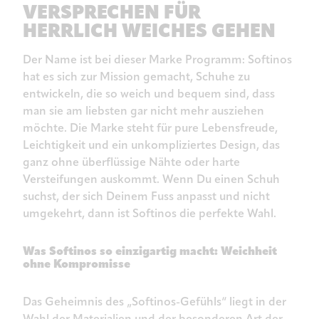
VERSPRECHEN FÜR
HERRLICH WEICHES GEHEN
Der Name ist bei dieser Marke Programm: Softinos
hat es sich zur Mission gemacht, Schuhe zu
entwickeln, die so weich und bequem sind, dass
man sie am liebsten gar nicht mehr ausziehen
möchte. Die Marke steht für pure Lebensfreude,
Leichtigkeit und ein unkompliziertes Design, das
ganz ohne überflüssige Nähte oder harte
Versteifungen auskommt. Wenn Du einen Schuh
suchst, der sich Deinem Fuss anpasst und nicht
umgekehrt, dann ist Softinos die perfekte Wahl.
Was Softinos so einzigartig macht: Weichheit
ohne Kompromisse
Das Geheimnis des „Softinos-Gefühls“ liegt in der
Wahl der Materialien und der besonderen Art der