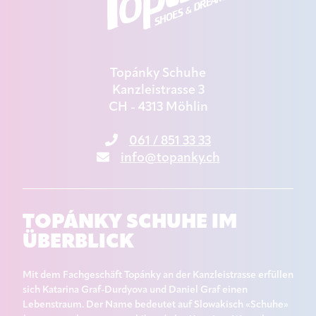
Topánky Schuhe
Kanzleistrasse 3
CH - 4313 Möhlin
061 / 851 33 33
info@topanky.ch
TOPÁNKY SCHUHE IM
ÜBERBLICK
Mit dem Fachgeschäft Topánky an der Kanzleistrasse erfüllen
sich Katarina Graf-Durdyova und Daniel Graf einen
Lebenstraum. Der Name bedeutet auf Slowakisch «Schuhe»