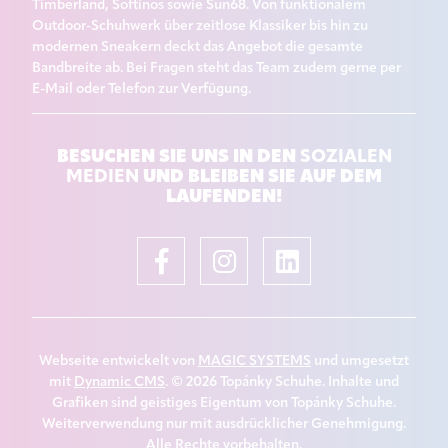
Timberland, Softinos sowie Sun68. Von funktionalem
Outdoor-Schuhwerk über zeitlose Klassiker bis hin zu
modernen Sneakern deckt das Angebot die gesamte
Bandbreite ab. Bei Fragen steht das Team zudem gerne per
E-Mail oder Telefon zur Verfügung.
BESUCHEN SIE UNS IN DEN
SOZIALEN
UND BLEIBEN SIE AUF DEM
MEDIEN
LAUFENDEN!
Webseite entwickelt von
MAGIC SYSTEMS
und umgesetzt
mit
Dynamic CMS
. © 2026 Topánky Schuhe. Inhalte und
Grafiken sind geistiges Eigentum von Topánky Schuhe.
Weiterverwendung nur mit ausdrücklicher Genehmigung.
Alle Rechte vorbehalten.