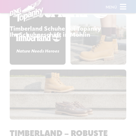
MENÜ
Timberland Schuhe bei Topánky
Ihr Schuhgeschäft in Möhlin
Nature Needs Heroes
TIMBERLAND – ROBUSTE