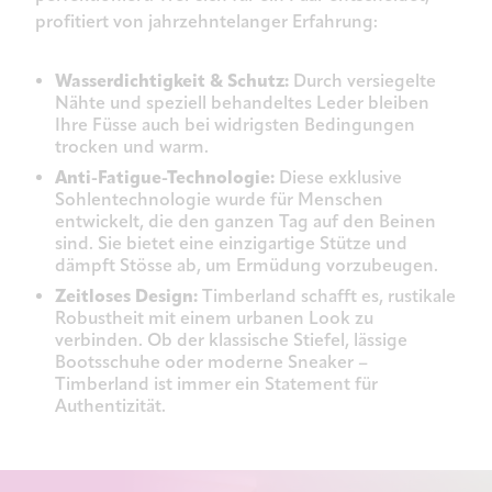
profitiert von jahrzehntelanger Erfahrung:
Wasserdichtigkeit & Schutz:
Durch versiegelte
Nähte und speziell behandeltes Leder bleiben
Ihre Füsse auch bei widrigsten Bedingungen
trocken und warm.
Anti-Fatigue-Technologie:
Diese exklusive
Sohlentechnologie wurde für Menschen
entwickelt, die den ganzen Tag auf den Beinen
sind. Sie bietet eine einzigartige Stütze und
dämpft Stösse ab, um Ermüdung vorzubeugen.
Zeitloses Design:
Timberland schafft es, rustikale
Robustheit mit einem urbanen Look zu
verbinden. Ob der klassische Stiefel, lässige
Bootsschuhe oder moderne Sneaker –
Timberland ist immer ein Statement für
Authentizität.