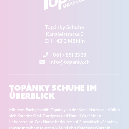
Topánky Schuhe
Kanzleistrasse 3
CH - 4313 Möhlin
061 / 851 33 33
info@topanky.ch
TOPÁNKY SCHUHE IM
ÜBERBLICK
Mit dem Fachgeschäft Topánky an der Kanzleistrasse erfüllen
sich Katarina Graf-Durdyova und Daniel Graf einen
Lebenstraum. Der Name bedeutet auf Slowakisch «Schuhe»
(ausgesprochen: to-pang-ki) und ehrt Katarinas Wurzeln.