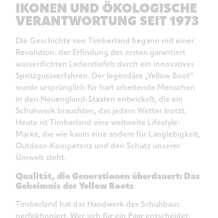
IKONEN UND ÖKOLOGISCHE
VERANTWORTUNG SEIT 1973
Die Geschichte von Timberland begann mit einer
Revolution: der Erfindung des ersten garantiert
wasserdichten Lederstiefels durch ein innovatives
Spritzgussverfahren. Der legendäre „Yellow Boot“
wurde ursprünglich für hart arbeitende Menschen
in den Neuengland-Staaten entwickelt, die ein
Schuhwerk brauchten, das jedem Wetter trotzt.
Heute ist Timberland eine weltweite Lifestyle-
Marke, die wie kaum eine andere für Langlebigkeit,
Outdoor-Kompetenz und den Schutz unserer
Umwelt steht.
Qualität, die Generationen überdauert: Das
Geheimnis der Yellow Boots
Timberland hat das Handwerk des Schuhbaus
perfektioniert. Wer sich für ein Paar entscheidet,