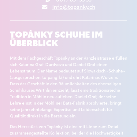
info@topanky.ch
TOPÁNKY SCHUHE IM
ÜBERBLICK
Mit dem Fachgeschäft Topánky an der Kanzleistrasse erfüllen
sich Katarina Graf-Durdyova und Daniel Graf einen
Lebenstraum. Der Name bedeutet auf Slowakisch «Schuhe»
(ausgesprochen: to-pang-ki) und ehrt Katarinas Wurzeln.
Dass das Geschäft in den Räumlichkeiten des ehemaligen
Schuhhauses Wirthlin einzieht, lässt eine traditionsreiche
Tradition in Möhlin neu aufleben. Daniel Graf, der seine
Lehre einst in der Möhliner Bata-Fabrik absolvierte, bringt
seine jahrzehntelange Expertise und Leidenschaft für
Qualität direkt in die Beratung ein.
Das Herzstück von Topánky ist eine mit Liebe zum Detail
zusammengestellte Kollektion, bei der die Hochwertigkeit