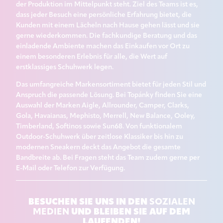
der Produktion im Mittelpunkt steht. Ziel des Teams ist es,
dass jeder Besuch eine persönliche Erfahrung bietet, die
Kunden mit einem Lächeln nach Hause gehen lässt und sie
gerne wiederkommen. Die fachkundige Beratung und das
einladende Ambiente machen das Einkaufen vor Ort zu
einem besonderen Erlebnis für alle, die Wert auf
erstklassiges Schuhwerk legen.
Das umfangreiche Markensortiment bietet für jeden Stil und
Anspruch die passende Lösung. Bei Topánky finden Sie eine
Auswahl der Marken Aigle, Allrounder, Camper, Clarks,
Gola, Havaianas, Mephisto, Merrell, New Balance, Ooley,
Timberland, Softinos sowie Sun68. Von funktionalem
Outdoor-Schuhwerk über zeitlose Klassiker bis hin zu
modernen Sneakern deckt das Angebot die gesamte
Bandbreite ab. Bei Fragen steht das Team zudem gerne per
E-Mail oder Telefon zur Verfügung.
BESUCHEN SIE UNS IN DEN
SOZIALEN
UND BLEIBEN SIE AUF DEM
MEDIEN
LAUFENDEN!