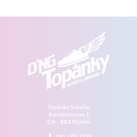
Topánky Schuhe
Kanzleistrasse 3
CH - 4313 Möhlin
061 / 851 33 33