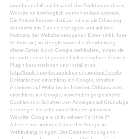
gegebenenfalls nicht sämtliche Funktionen dieser
Website vollumfänglich werden nutzen können.
Die Nutzer können darüber hinaus die Erfassung
der durch das Cookie erzeugten und auf ihre
Nutzung der Website bezogenen Daten (inkl. Ihrer
IP-Adresse) an Google sowie die Verarbeitung
dieser Daten durch Google verhindern, indem sie
das unter dem folgenden Link verfügbare Browser-
Plugin herunterladen und installieren:
http://tools.google.com/dlpage/gaoptout?hl=de
.
Drittanbieter, einschliesslich Google, schalten
Anzeigen auf Websites im Internet. Drittanbieter,
einschliesslich Google, verwenden gespeicherte
Cookies zum Schalten von Anzeigen auf Grundlage
vorheriger Besuche eines Nutzers auf dieser
Website. Google wird in keinem Fall Ihre IP-
Adresse mit anderen Daten der Google in
Verbindung bringen. Der Datenerhebung und -