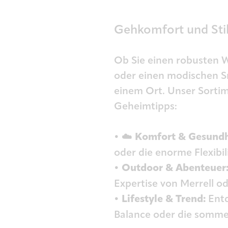
Gehkomfort und Stil
Ob Sie einen robusten W
oder einen modischen Sne
einem Ort. Unser Sorti
Geheimtipps:
• ☁️
Komfort & Gesundh
oder die enorme Flexibil
•
Outdoor & Abenteuer
Expertise von Merrell od
•
Lifestyle & Trend:
Entd
Balance oder die sommer