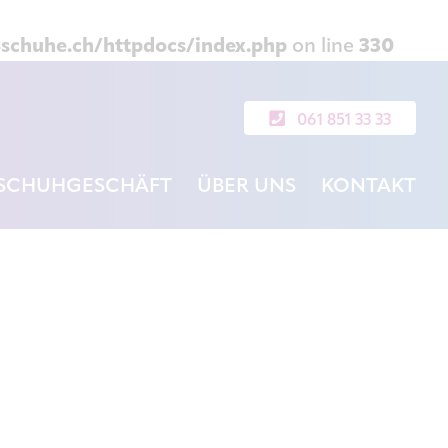
schuhe.ch/httpdocs/index.php
on line
330
061 851 33 33
SCHUHGESCHÄFT
ÜBER UNS
KONTAKT