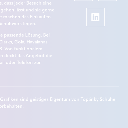
s, dass jeder Besuch eine
gehen lässt und sie gerne
e machen das Einkaufen
s Schuhwerk legen.
ie passende Lösung. Bei
larks, Gola, Havaianas,
68. Von funktionalem
rn deckt das Angebot die
il oder Telefon zur
 Grafiken sind geistiges Eigentum von Topánky Schuhe.
orbehalten.