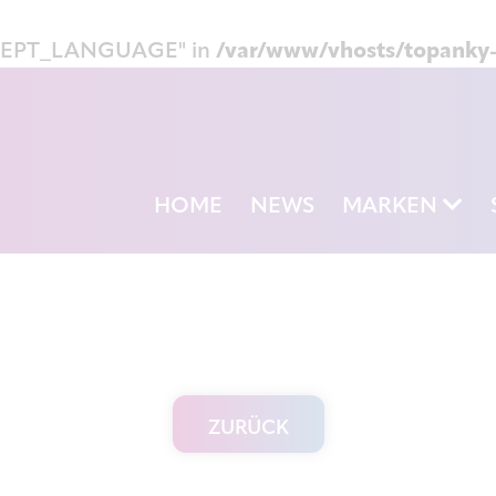
CCEPT_LANGUAGE" in
/var/www/vhosts/topanky-
HOME
NEWS
MARKEN
ZURÜCK