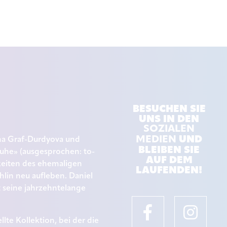
BESUCHEN SIE
UNS IN DEN
SOZIALEN
UND
MEDIEN
ina Graf-Durdyova und
BLEIBEN SIE
uhe» (ausgesprochen: to-
AUF DEM
keiten des ehemaligen
LAUFENDEN!
hlin neu aufleben. Daniel
gt seine jahrzehntelange
te Kollektion, bei der die