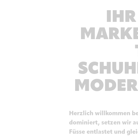
IHR
MARKE
SCHUH
MODERN
Herzlich willkommen bei
dominiert, setzen wir a
Füsse entlastet und glei