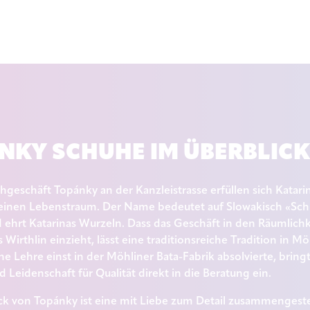
NKY SCHUHE IM ÜBERBLICK
geschäft Topánky an der Kanzleistrasse erfüllen sich Katar
 einen Lebenstraum. Der Name bedeutet auf Slowakisch «Sch
d ehrt Katarinas Wurzeln. Dass das Geschäft in den Räumlich
Wirthlin einzieht, lässt eine traditionsreiche Tradition in Mö
ine Lehre einst in der Möhliner Bata-Fabrik absolvierte, brin
d Leidenschaft für Qualität direkt in die Beratung ein.
k von Topánky ist eine mit Liebe zum Detail zusammengestell