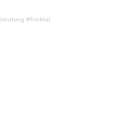
eratung #Fricktal