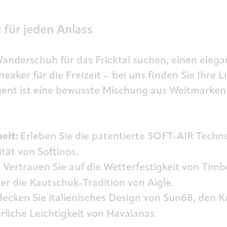
 für jeden Anlass
anderschuh für das Fricktal suchen, einen eleg
aker für die Freizeit – bei uns finden Sie Ihre 
ment ist eine bewusste Mischung aus Weltmarke
eit:
Erleben Sie die patentierte SOFT-AIR Techn
ität von Softinos.
:
Vertrauen Sie auf die Wetterfestigkeit von Timb
er die Kautschuk-Tradition von Aigle.
ecken Sie italienisches Design von Sun68, den K
liche Leichtigkeit von Havaianas.